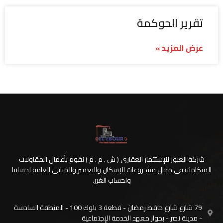
تقرير الحوكمة
عرض المزيد »
شركة العبور للإستثمار العقارى ( ش . م . م ) نقوم بأعمال المقاولات
المتكاملة فى مجال مشـروعات الإسكان والتعمير والمبانى العامة لحسابنا
ولحساب الغير.
79 شارع شارع حافظ رمضان - قطعة 3 بلوك 100 - المنطقة السادسة
- مدينة نصر - بجوار معهد الخدمة الإجتماعية