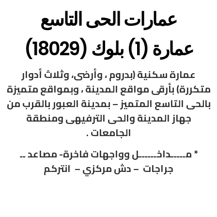
عمارات الحى التاسع
عمارة (1) بلوك (18029)
عمارة سكنية (بدروم ، وأرضى، وثلاث أدوار
متكررة) بأرقى مواقع المدينة ، وبمواقع متميزة
بالحى التاسع المتميز – بمدينة العبور بالقرب من
جهاز المدينة والحى الترفيهى ومنطقة
الجامعات .
* مـــــداخــــــل وواجهات فاخرة- مصاعد ــ
جراجات – دش مركزي – انتركم