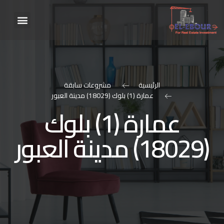
الرئيسية
مشروعات سابقة
عمارة (1) بلوك (18029) مدينة العبور
عمارة (1) بلوك
(18029) مدينة العبور