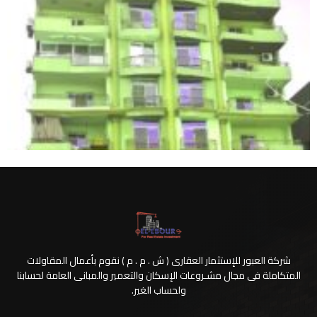
شركة العبور للإستثمار العقارى ( ش . م . م ) نقوم بأعمال المقاولات
المتكاملة فى مجال مشـروعات الإسكان والتعمير والمبانى العامة لحسابنا
ولحساب الغير.