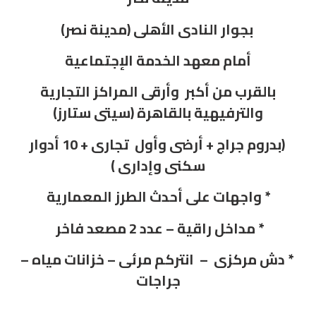
بجوار النادى الأهلى (مدينة نصر)
أمام معهد الخدمة الإجتماعية
بالقرب من أكبر وأرقى المراكز التجارية
والترفيهية بالقاهرة (سيتى ستارز)
(بدروم جراج + أرضى وأول تجارى + 10 أدوار
سكنى وإدارى )
* واجهات على أحدث الطرز المعمارية
* مداخل راقية – عدد 2 مصعد فاخر
* دش مركزى – انتركم مرئى – خزانات مياه –
جراجات